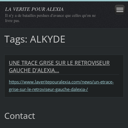
LA VERITE POUR ALEXIA
Il n'y a de batailles perdues d'avance que celles qu'on ne
livre pas.
Tags: ALKYDE
UNE TRACE GRISE SUR LE RETROVISEUR
GAUCHE D'ALEXIA...
https://www.laveritepouralexia.com/news/un-etrace-
grise-sur-le-retroviseur-gauche-dalexia-/
Contact