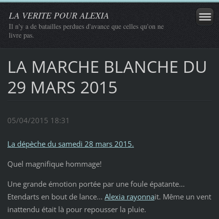
LA VERITE POUR ALEXIA
Il n'y a de batailles perdues d'avance que celles qu'on ne
livre pas.
LA MARCHE BLANCHE DU
29 MARS 2015
05/04/2015 18:31
La dépèche du samedi 28 mars 2015.
Quel magnifique hommage!
Une grande émotion portée par une foule épatante...
Etendarts en bout de lance...
Alexia rayonna
it. Même un vent
inattendu était là pour repousser la pluie.