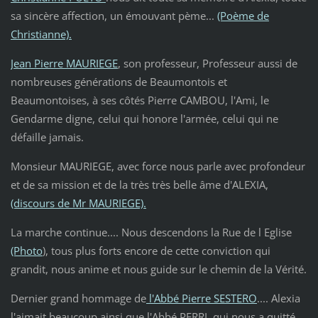
sa sincère affection, un émouvant pème...
(Poème de
Christianne).
Jean Pierre MAURIEGE
, son professeur, Professeur aussi de
nombreuses générations de Beaumontois et
Beaumontoises, à ses côtés Pierre CAMBOU, l'Ami, le
Gendarme digne, celui qui honore l'armée, celui qui ne
défaille jamais.
Monsieur MAURIEGE, avec force nous parle avec profondeur
et de sa mission et de la très très belle âme d'ALEXIA,
(discours de Mr MAURIEGE).
La marche continue.... Nous descendons la Rue de l Eglise
(Photo
), tous plus forts encore de cette conviction qui
grandit, nous anime et nous guide sur le chemin de la Vérité.
Dernier grand hommage de
l'Abbé Pierre SESTERO
.... Alexia
l'aimait beaucoup ainsi que l'Abbé PERRI, qui nous a quitté.