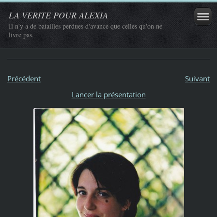
LA VERITE POUR ALEXIA
Il n'y a de batailles perdues d'avance que celles qu'on ne
livre pas.
Précédent
Suivant
Lancer la présentation